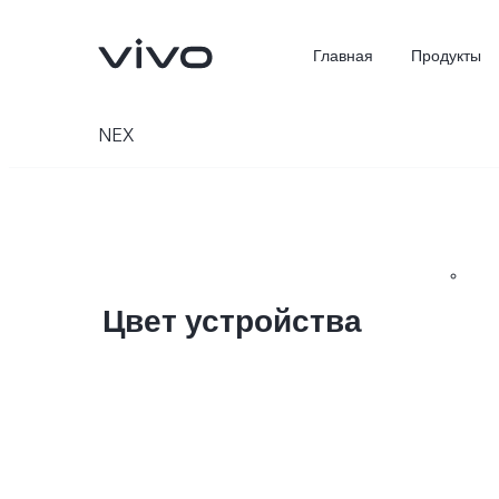
Главная
Продукты
NEX
Цвет устройства
X300 Ultra
X300 Pro
Новинка