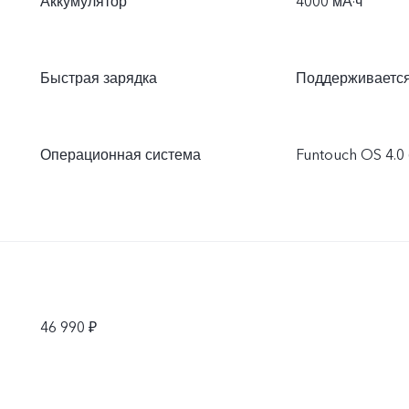
Аккумулятор
4000 мА·ч
Быстрая зарядка
Поддерживаетс
Операционная система
Funtouch OS 4.0 
46 990 ₽