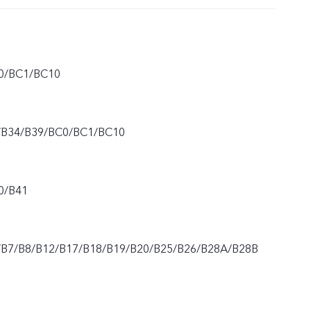
0/BC1/BC10
/B34/B39/BC0/BC1/BC10
0/B41
/B7/B8/B12/B17/B18/B19/B20/B25/B26/B28A/B28B