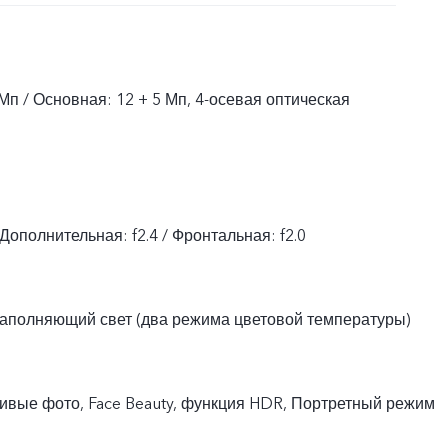
Мп / Основная: 12 + 5 Мп, 4-осевая оптическая
 Дополнительная: f2.4 / Фронтальная: f2.0
заполняющий свет (два режима цветовой температуры)
ивые фото, Face Beauty, функция HDR, Портретный режим