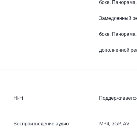
боке, Панорама
Замедленный ре
боке, Панорама,
дополненной ре
Hi-Fi
Поддерживаетс
Воспроизведение аудио
MP4, 3GP, AVI