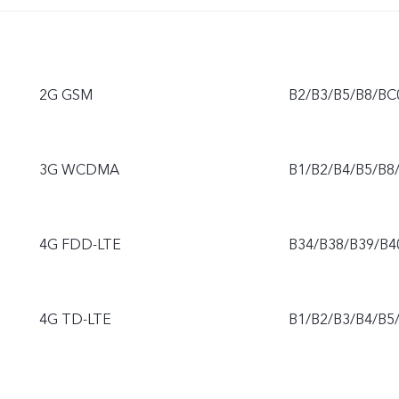
2G GSM
B2/B3/B5/B8/BC
3G WCDMA
B1/B2/B4/B5/B8
4G FDD-LTE
B34/B38/B39/B4
4G TD-LTE
B1/B2/B3/B4/B5