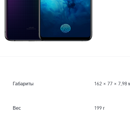
Габариты
162 × 77 × 7,98
Вес
199 г