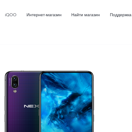
iQOO
Интернет-магазин
Найти магазин
Поддержка
X300
X300 FE
Новинка