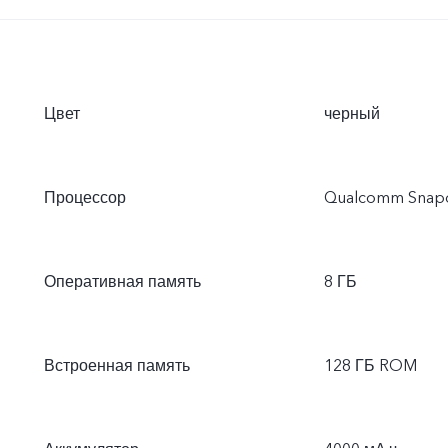
Цвет
черный
Процессор
Qualcomm Snap
Оперативная память
8 ГБ
Встроенная память
128 ГБ ROM