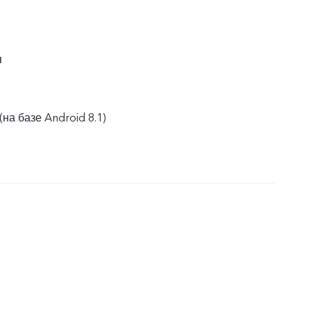
я
(на базе Android 8.1)