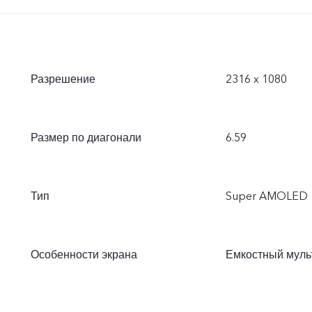
Разрешение
2316 x 1080
Размер по диагонали
6.59
Тип
Super AMOLED
Особенности экрана
Емкостный муль