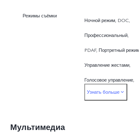
Режимы съёмки
Ночной режим, DOC,
Профессиональный,
PDAF, Портретный режим
Управление жестами,
Голосовое управление,
Узнать больше
Таймлапс, Замедленная
съемка, Живые фото,
HDR, Панорама, Режим
Мультимедиа