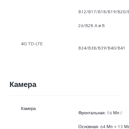
B12/B17/B18/B19/B20/
26/B28 A и B
4G TD-LTE
B34/B38/B39/B40/B41
Камера
Камера
Фронтальная: 16 Мп /
Основная: 64 Мп + 13 М