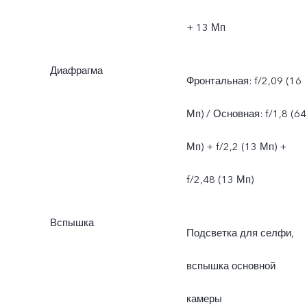
+ 13 Мп
Диафрагма
Фронтальная: f/2,09 (16
Мп) / Основная: f/1,8 (64
Мп) + f/2,2 (13 Мп) +
f/2,48 (13 Мп)
Вспышка
Подсветка для селфи,
вспышка основной
камеры