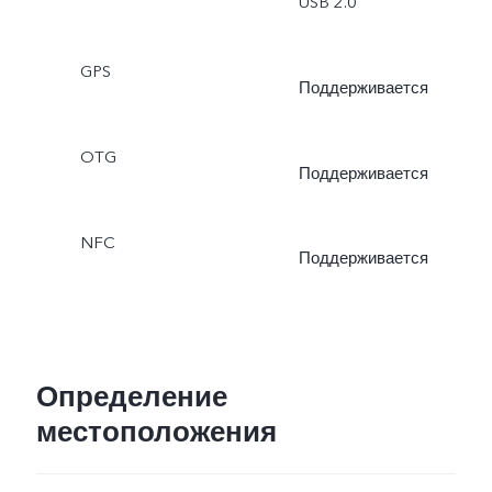
USB 2.0
помощью ИИ
GPS
Поддерживается
OTG
Поддерживается
NFC
Поддерживается
Определение
местоположения