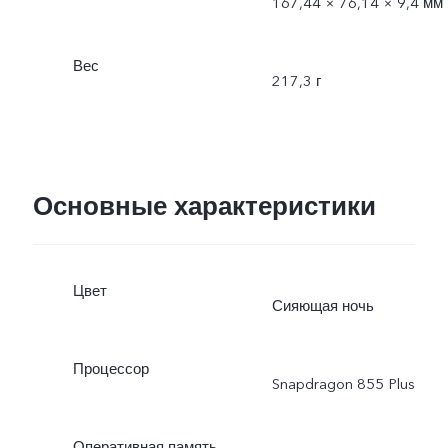
167,44 × 76,14 × 9,4 мм
Вес
217,3 г
Основные характеристики
Цвет
Сияющая ночь
Процессор
Snapdragon 855 Plus
Оперативная память