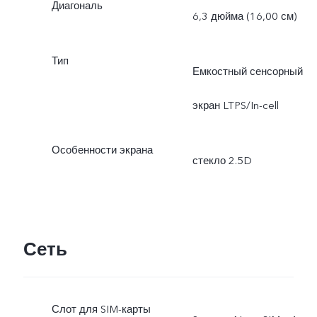
Диагональ
6,3 дюйма (16,00 см)
Тип
Емкостный сенсорный
экран LTPS/In-cell
Особенности экрана
стекло 2.5D
Сеть
Слот для SIM-карты