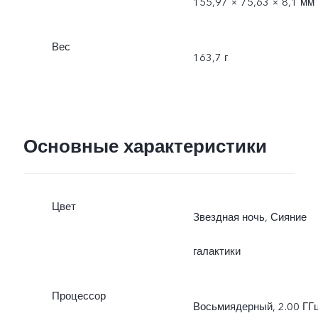
155,97 × 75,63 × 8,1 мм
Вес
163,7 г
Основные характеристики
Цвет
Звездная ночь, Сияние
галактики
Процессор
Восьмиядерный, 2.00 ГГ