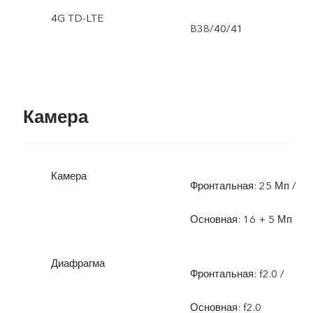
4G TD-LTE
B38/40/41
Камера
Камера
Фронтальная: 25 Мп /
Основная: 16 + 5 Мп
Диафрагма
Фронтальная: f2.0 /
Основная: f2.0