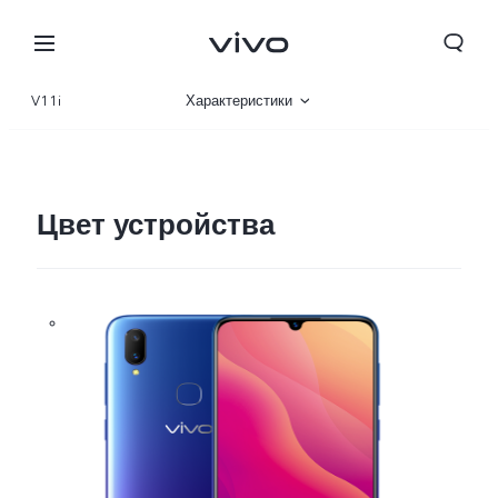
V11i
Характеристики
Описание
Цвет устройства