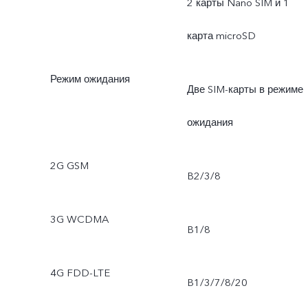
2 карты Nano SIM и 1
карта microSD
Режим ожидания
Две SIM-карты в режиме
ожидания
2G GSM
B2/3/8
3G WCDMA
B1/8
4G FDD-LTE
B1/3/7/8/20