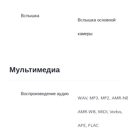
Вспышка
Вспышка основной
камеры
Мультимедиа
Воспроизведение аудио
WAV, MP3, MP2, AMR-NB
AMR-WB, MIDI, Vorbis,
APE, FLAC