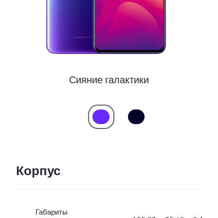
Россия | Выберите страну/регион
Сияние галактики
Корпус
Габариты