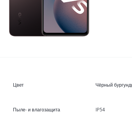
Цвет
Чёрный бургунд
Пыле- и влагозащита
IP54