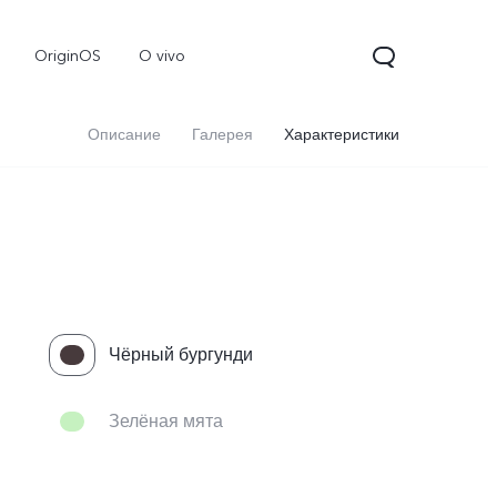
OriginOS
O vivo
Описание
Галерея
Характеристики
Чёрный бургунди
Зелёная мята