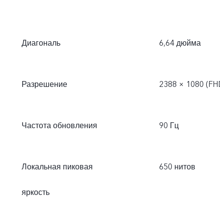
Диагональ
6,64 дюйма
Разрешение
2388 × 1080 (FH
Частота обновления
90 Гц
Локальная пиковая
650 нитов
яркость