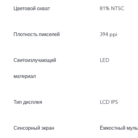
Цветовой охват
81% NTSC
Плотность пикселей
394 ppi
Светоизлучающий
LED
материал
Тип дисплея
LCD IPS
Сенсорный экран
Ёмкостный муль