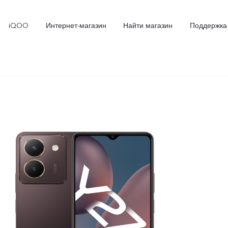
iQOO
Интернет-магазин
Найти магазин
Поддержка