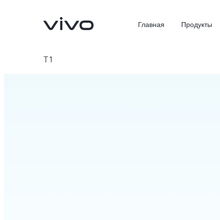
Главная
Продукты
T1
X300 Ultra
X300 Pro
Новинка