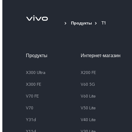
Продукты
T1
Продукты
Интернет-магазин
X300 Ultra
X200 FE
X300 FE
V60 5G
V70 FE
V60 Lite
V70
V50 Lite
Y31d
V40 Lite
Y11d
V30 Lite