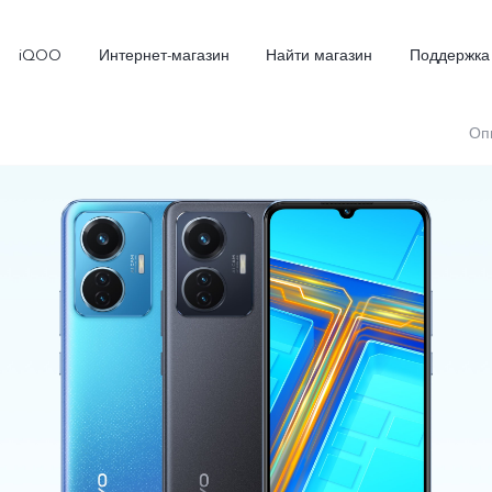
iQOO
Интернет-магазин
Найти магазин
Поддержка
Оп
X300
X300 FE
Новинка