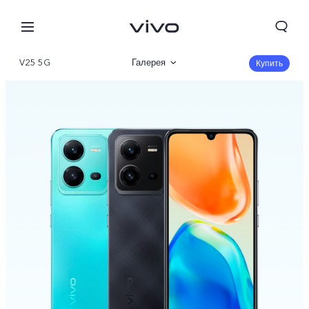
V25 5G
Галерея
Купить
Описание
Характеристики