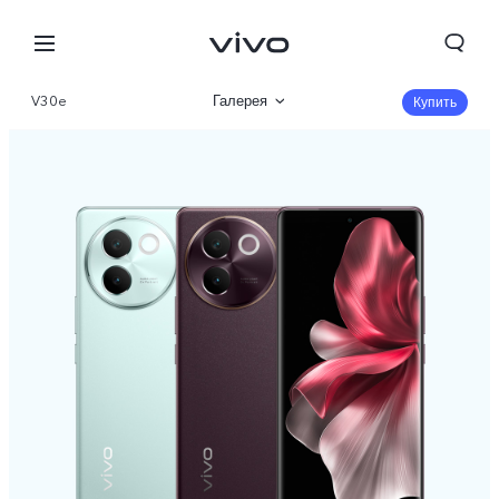
V30e
Галерея
Купить
Описание
Характеристики