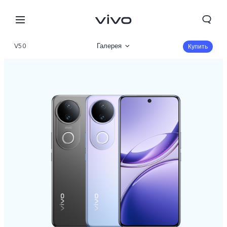
V50
Галерея
Купить
Описание
Характеристики