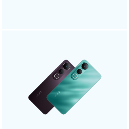
Россия | Выберите страну/регион