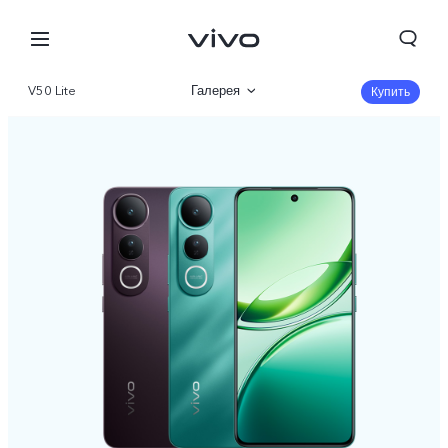
V50 Lite
Галерея
Купить
Описание
Характеристики