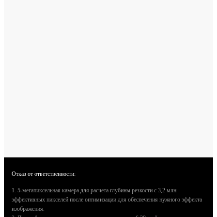
Отказ от ответственности:
1. 5-мегапиксельная камера для расчета глубины резкости с 3,2 млн
эффективных пикселей после оптимизации для обеспечения нужного эффекта
изображения.