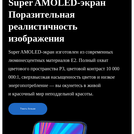
Super AMOLED-экран
Поразительная
реалистичность
изображения
Super AMOLED-экран изготовлен из современных
люминесцентных материалов E2. Полный охват
цветового пространства P3, цветовой контраст 10 000
000:1, сверхвысокая насыщенность цветов и низкое
энергопотребление — вы окунетесь в живой
и красочный мир неподдельной красоты.
Узнать больше