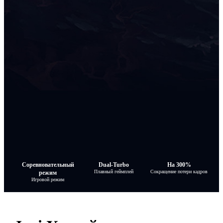
Соревновательный
Dual-Turbo
На 300%
Плавный геймплей
Сокращение потери кадров
режим
Игровой режим