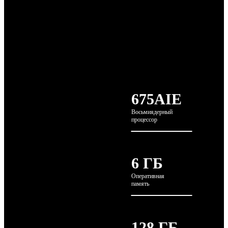
675AIE
Восьмиядерный
процессор
6 ГБ
Оперативная
память
128 ГБ