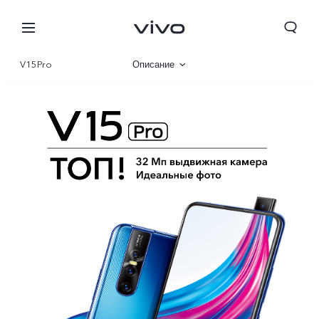
V15Pro
Описание
Характеристики