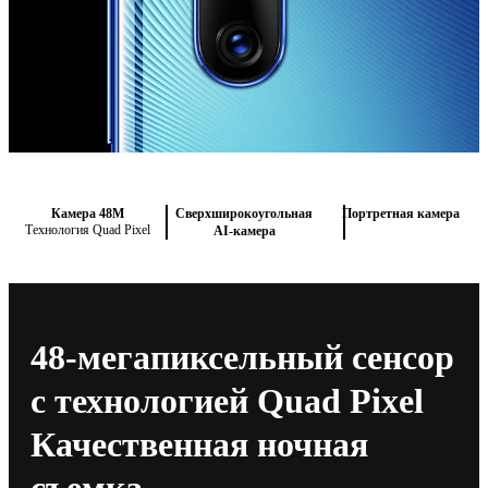
Камера 48M
Сверхширокоугольная
Портретная камера
Технология Quad Pixel
AI-камера
48-мегапиксельный сенсор
с технологией Quad Pixel
Качественная ночная