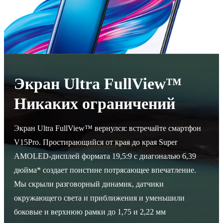
Россия | Выберите страну/регион
Экран Ultra FullView™
Никаких ограничений
Экран Ultra FullView™ вернулся: встречайте смартфон
V15Pro. Простирающийся от края до края Super
AMOLED-дисплей формата 19,5:9 с диагональю 6,39
дюйма* создает поистине потрясающее впечатление.
Мы скрыли разговорный динамик, датчики
окружающего света и приближения и уменьшили
боковые и верхнюю рамки до 1,75 и 2,22 мм