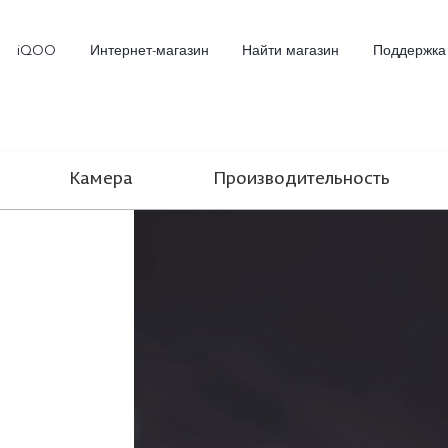
iQOO
Интернет-магазин
Найти магазин
Поддержка
Камера
Производительность
X300
X300 FE
Новинка