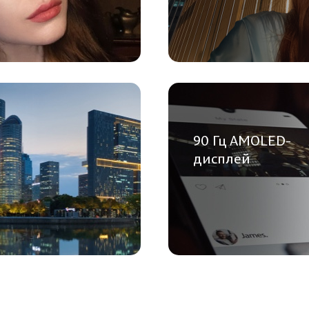
90 Гц AMOLED-
дисплей