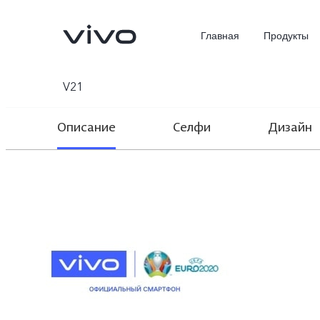
Главная
Продукты
V21
Описание
Селфи
Дизайн
X300 Ultra
X300 Pro
Новинка