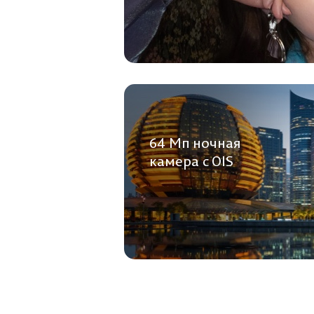
64 Мп ночная
камера с OIS