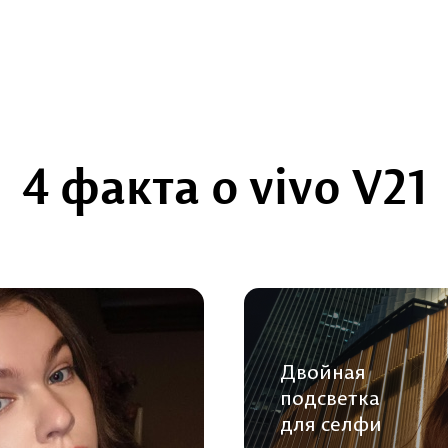
4 факта о vivo V21
Двойная
подсветка
для селфи