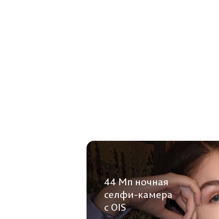
44 Мп ночная
селфи-камера
с OIS