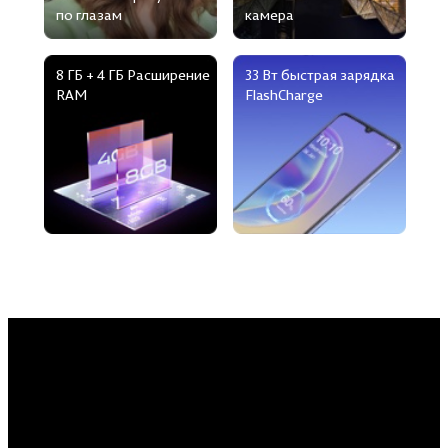
по глазам
камера
8 ГБ + 4 ГБ Расширение
33 Вт быстрая зарядка
RAM
FlashCharge