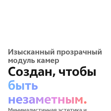
Изысканный прозрачный
модуль камер
Создан, чтобы
быть
незаметным.
Минималистичная эстетика и