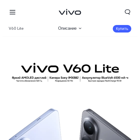
V60 Lite
Описание
Купить
Галерея
Характеристики