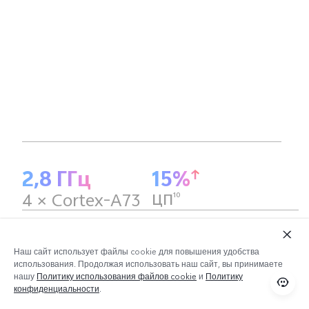
2,8 ГГц
15%
4 × Cortex-A73
10
ЦП
Qualcomm® AI Engine
Наш сайт использует файлы cookie для повышения удобства
использования. Продолжая использовать наш сайт, вы принимаете
нашу
Политику использования файлов cookie
и
Политику
конфиденциальности
.