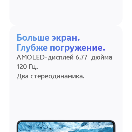
Больше экран.
Глубже
погружение.
AMOLED-дисплей 6,77
дюйма
120 Гц.
Два
стереодинамика.