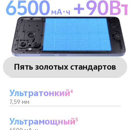
Пять золотых стандартов
Ультратонкий
4
7,59 мм
Ультрамощный
5