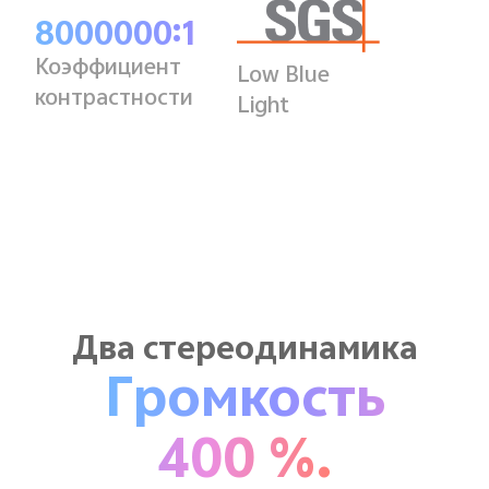
8000000:1
Коэффициент
Low Blue
контрастности
Light
Два стереодинамика
Громкость
400 %.