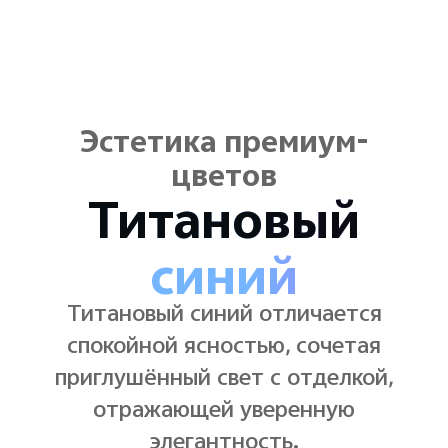
Эстетика премиум-
цветов
Элитный
чёрный
Элитный чёрный остается чётким и
современным, сочетая чистые
линии с чёрным цветом, который
никогда не теряется на фоне.