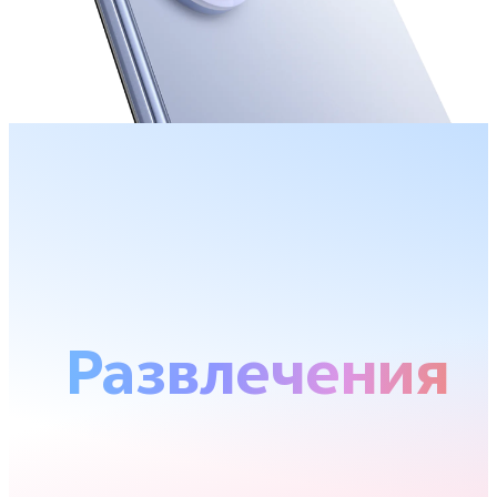
Развлечения