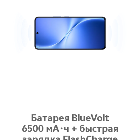
Батарея BlueVolt
6500 мА·ч + быстрая
зарядка FlashCharge