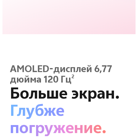
AMOLED-дисплей 6,77
2
дюйма 120 Гц
Больше экран.
Глубже
погружение.