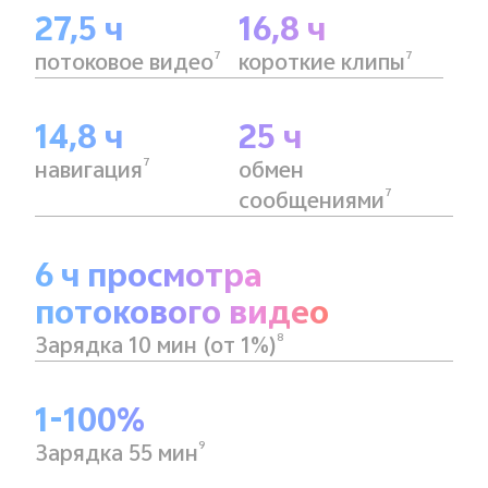
27,5 ч
16,8 ч
7
7
потоковое видео
короткие клипы
14,8 ч
25 ч
7
навигация
обмен
7
сообщениями
6 ч просмотра
потокового видео
8
Зарядка 10 мин (от 1%)
1-100%
9
Зарядка 55 мин