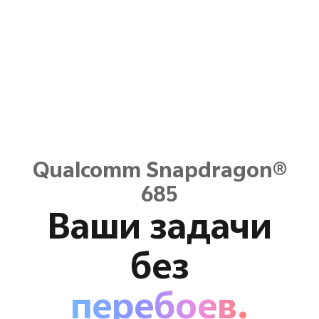
Qualcomm Snapdragon®
685
Ваши задачи
без
перебоев.