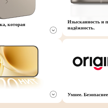
Изысканность и 
ка, которая
надёжность.
Умнее. Безопаснее