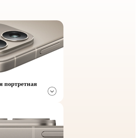
я портретная