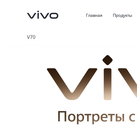
Главная
Продукты
V70
X300 Ultra
X300 Pro
Новинка