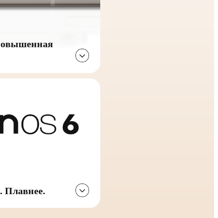
повышенная
. Плавнее.