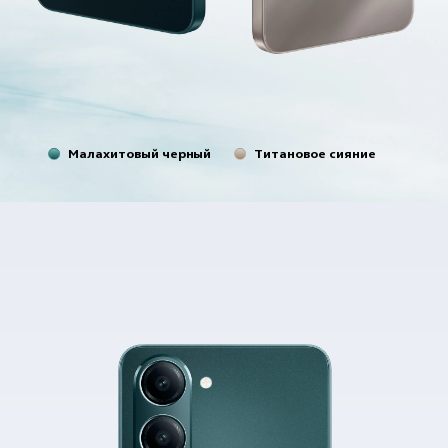
Малахитовый черный
Титановое сияние