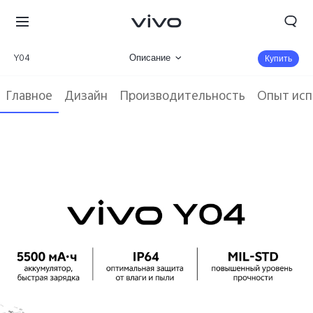
Y04
Описание
Купить
Галерея
Главное
Дизайн
Производительность
Опыт исп
Характеристики