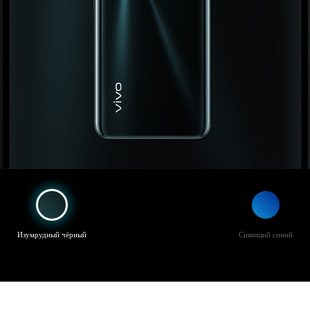
Изумрудный чёрный
Сияющий синий