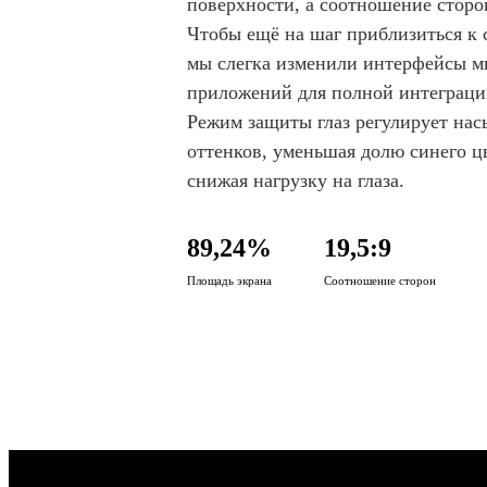
поверхности, а соотношение сторон
Чтобы ещё на шаг приблизиться к 
мы слегка изменили интерфейсы м
приложений для полной интеграци
Режим защиты глаз регулирует на
оттенков, уменьшая долю синего ц
снижая нагрузку на глаза.
89,24%
19,5:9
Площадь экрана
Соотношение сторон