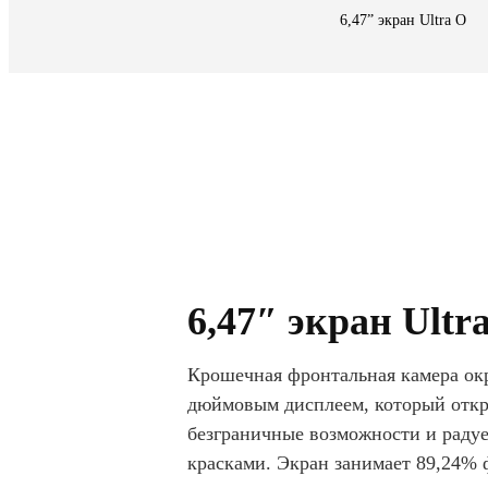
6,47” экран
Ultra O
6,47″ экран Ultr
Крошечная фронтальная камера ок
дюймовым дисплеем, который отк
безграничные возможности и радуе
красками. Экран занимает 89,24%