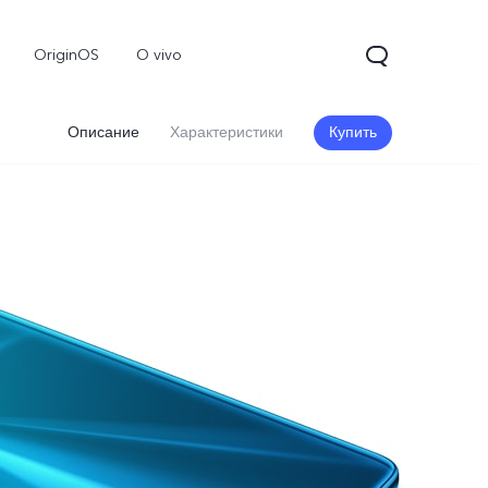
OriginOS
O vivo
Описание
Характеристики
Купить