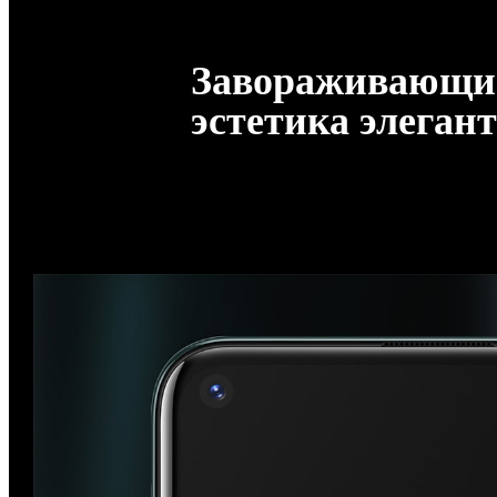
Завораживающие
эстетика элеган