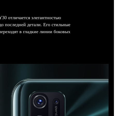
Y30 отличается элегантностью
о последней детали. Его стильные
ереходят в гладкие линии боковых