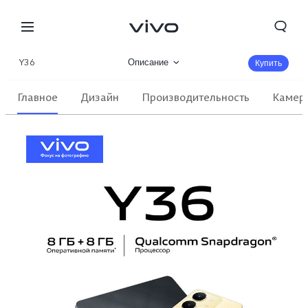
Y36
Описание
Купить
Галерея
Главное
Дизайн
Производительность
Камер
Характеристики