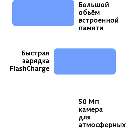
Большой
обьём
встроенной
памяти
Быстрая
зарядка
FlashCharge
50 Мп
камера
для
атмосферных