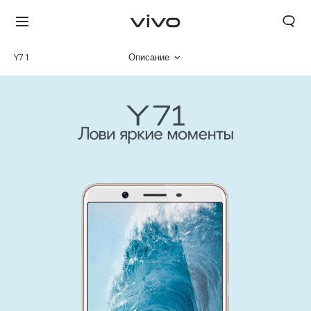
Y71
Описание
Характеристики