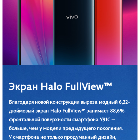
Россия | Выберите страну/регион
Экран Halo FullView™
Благодаря новой конструкции выреза модный 6,22-
дюймовый экран Halo FullView™ занимает 88,6%
фронтальной поверхности смартфона Y91С —
больше, чем у модели предыдущего поколения.
У смартфона не только продуманный дизайн,