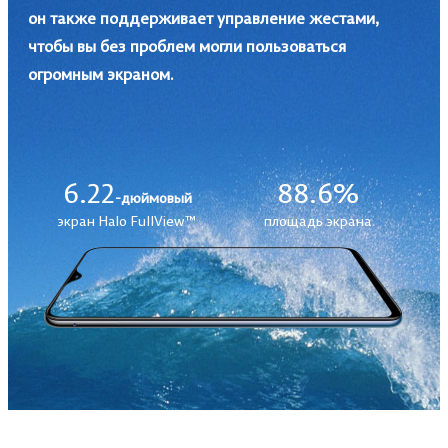
он также поддерживает управление жестами,
чтобы вы без проблем могли пользоваться
огромным экраном.
6.22
88.6%
-дюймовый
экран Halo FullView™
площадь экрана