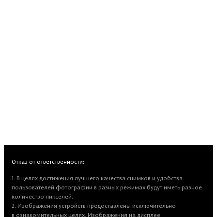
Отказ от ответственности:
1. В целях достижения лучшего качества снимков и удобства
пользователей фотографии в разных режимах будут иметь разное
количество пикселей.
2. Изображения устройств предоставлены исключительно
в ознакомительных целях. Изображения на дисплее