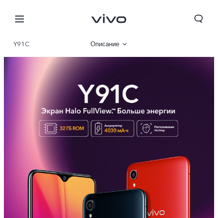
Y91C
Описание
Характеристики