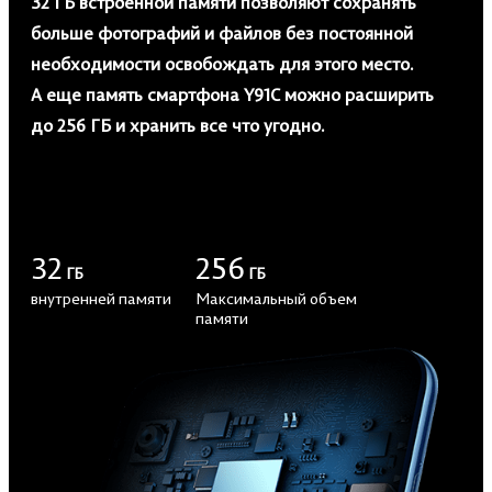
32 ГБ встроенной памяти позволяют сохранять
больше фотографий и файлов без постоянной
необходимости освобождать для этого место.
А еще память смартфона Y91C можно расширить
до 256 ГБ и хранить все что угодно.
32
256
ГБ
ГБ
внутренней памяти
Максимальный объем
памяти