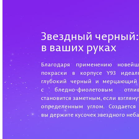
Звездный черный:
в ваших руках
Благодаря применению новейш
покраски в корпусе Y93 идеал
глубокий черный и мерцающий 
с бледно-фиолетовым отли
становится заметным, если взгляну
определенным углом. Создается
вы держите кусочек звездного неба 