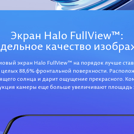
Экран Halo FullView™:
дельное качество изобр
овый экран Halo FullView™ на порядок лучше с
т целых 88,6% фронтальной поверхности. Располо
ящего солнца и дарит ощущение прекрасного. Ко
укция камеры еще больше увеличивают площадь 