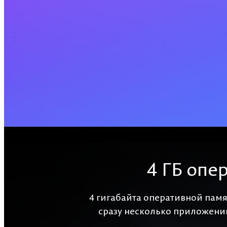
4 ГБ опе
4 гигабайта оперативной памя
сразу несколько приложений