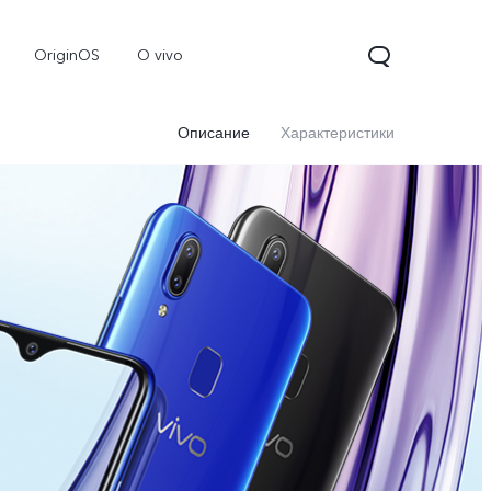
OriginOS
O vivo
Описание
Характеристики