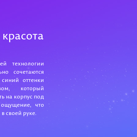
 красота
ей технологии
ьно сочетаются
синий оттенки
вом, который
ть на корпус под
 ощущение, что
в своей руке.