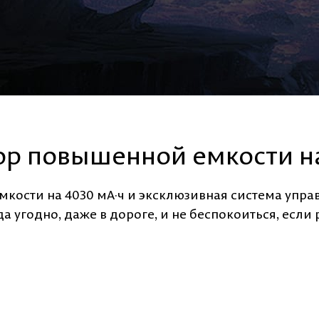
ор повышенной емкости на
кости на 4030 мА·ч и эксклюзивная система упр
а угодно, даже в дороге, и не беспокоиться, если 