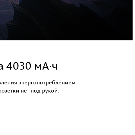
 4030 мА·ч
авления энергопотреблением
розетки нет под рукой.