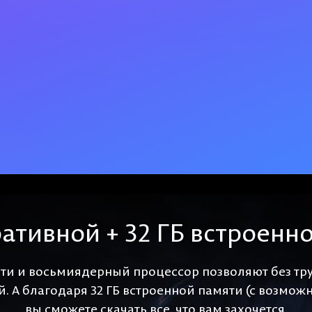
ративной + 32 ГБ встроенн
ти и восьмиядерный процессор позволяют без тру
. А благодаря 32 ГБ встроенной памяти (с возможн
вы сможете скачать все, что вам захочется.