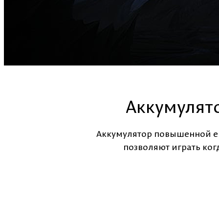
Аккумулят
Аккумулятор повышенной ем
позволяют играть когд