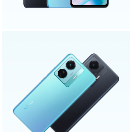
Saudi Arabia (AR) | حدد البلد/المنطقة