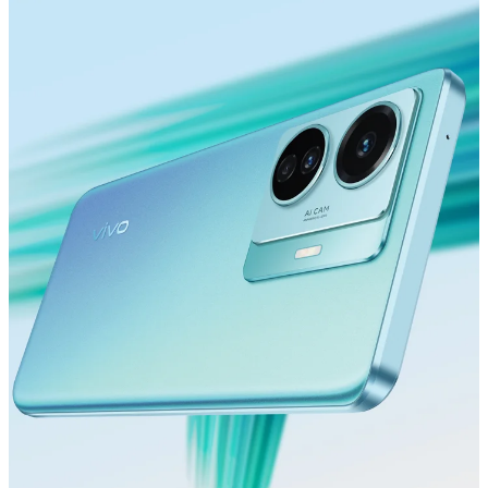
Saudi Arabia (AR) | حدد البلد/المنطقة