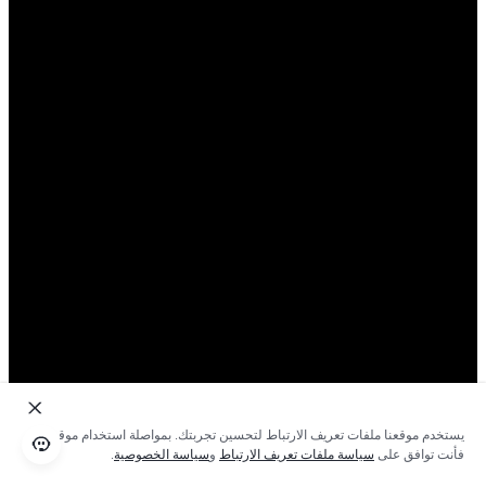
يستخدم موقعنا ملفات تعريف الارتباط لتحسين تجربتك. بمواصلة استخدام موقعنا؛
فأنت توافق على
سياسة ملفات تعريف الارتباط
و
سياسة الخصوصية
.