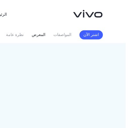
الرئي
اشتر الآن
المواصفات
المعرض
نظرة عامة
X300 FE
X300 Ultra
جديد
جديد