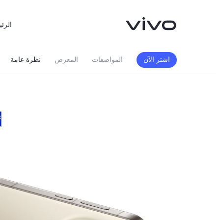
الرئي
اشتر الآن
المواصفات
المعرض
نظرة عامة
X300 FE
X300 Ultra
جديد
جديد