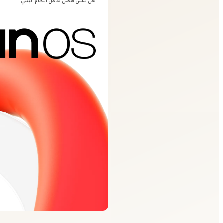
نقل سلس بفضل تكامل النظام البيئي