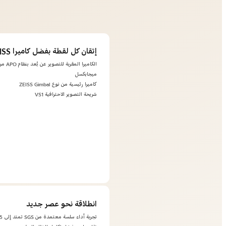
إتقان كل لقطة بفضل كاميرا ZEISS
ميجابكسل
كاميرا رئيسية من نوع ZEISS Gimbal
شريحة التصوير الاحترافية VS1
انطلاقة نحو عصر جديد
تجربة أداء سلسة معتمدة من SGS تمتد إلى 5 سنوات