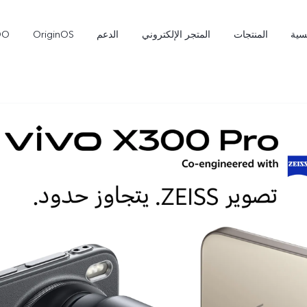
سية
المنتجات
المتجر الإلكتروني
الدعم
OriginOS
OO
X300 Pro
T5 Pro 5G
جديد
جديد