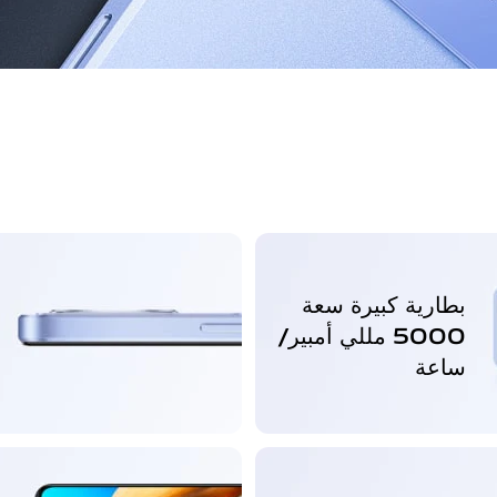
بطارية كبيرة سعة
ت
5000 مللي أمبير/
D
ساعة