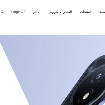
سية
المنتجات
المتجر الإلكتروني
الدعم
OriginOS
OO