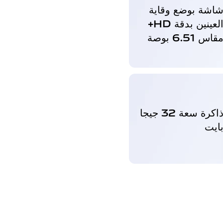
اشة بوضع وقاية
العينين بدقة HD+
قاس 6.51 بوصة
ذاكرة سعة 32 جيجا
ايت