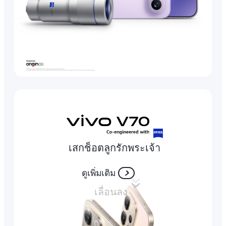
เสกช็อตลูกรักพระเจ้า
ดูเพิ่มเติม
เลื่อนลง