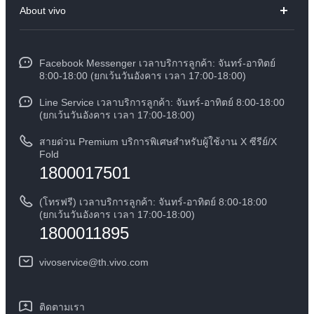
About vivo
X300
ศูนย์บริการ
ข้อมูล
V60 Lite
Funtouch OS
Facebook Messenger เวลาบริการลูกค้า: จันทร์-อาทิตย์
ข้อมูลข่าว
Y31 5G
8:00-18:00 (ยกเว้นวันอังคาร เวลา 17:00-18:00)
อัพเดทระบบ
สมัครงานที่ vivo
Line Service เวลาบริการลูกค้า: จันทร์-อาทิตย์ 8:00-18:00
สอบถามเกี่ยวกับราคาอะไหล่
(ยกเว้นวันอังคาร เวลา 17:00-18:00)
ข้อกฏหมาย
การตรวจยืนยันหมายเลข IMEI
สายด่วน Premium บริการพิเศษสำหรับผู้ใช้งาน X ซีรีย์/X
เกี่ยวกับเรา
Fold
1800017501
คำแนะนำเกี่ยวกับบัตรรับประกันของ vivo
ศูนย์ความเป็นส่วนตัวของวีโว่
ดาวน์โหลด LUTs สำหรับการคืนค่า Log
(โทรฟรี) เวลาบริการลูกค้า: จันทร์-อาทิตย์ 8:00-18:00
ความยั่งยืน
(ยกเว้นวันอังคาร เวลา 17:00-18:00)
1800011895
vivoservice@th.vivo.com
ติดตามเรา