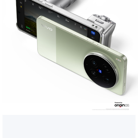
ประเทศไทย | เลือกประเทศ/ภูมิภาค