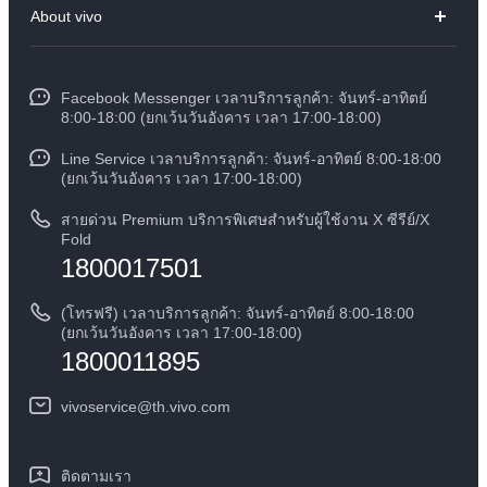
About vivo
X300
ศูนย์บริการ
ข้อมูล
V60 Lite
Funtouch OS
Facebook Messenger เวลาบริการลูกค้า: จันทร์-อาทิตย์
ข้อมูลข่าว
Y31 5G
8:00-18:00 (ยกเว้นวันอังคาร เวลา 17:00-18:00)
อัพเดทระบบ
สมัครงานที่ vivo
Line Service เวลาบริการลูกค้า: จันทร์-อาทิตย์ 8:00-18:00
สอบถามเกี่ยวกับราคาอะไหล่
(ยกเว้นวันอังคาร เวลา 17:00-18:00)
ข้อกฏหมาย
การตรวจยืนยันหมายเลข IMEI
สายด่วน Premium บริการพิเศษสำหรับผู้ใช้งาน X ซีรีย์/X
เกี่ยวกับเรา
Fold
1800017501
คำแนะนำเกี่ยวกับบัตรรับประกันของ vivo
ศูนย์ความเป็นส่วนตัวของวีโว่
ดาวน์โหลด LUTs สำหรับการคืนค่า Log
(โทรฟรี) เวลาบริการลูกค้า: จันทร์-อาทิตย์ 8:00-18:00
ความยั่งยืน
(ยกเว้นวันอังคาร เวลา 17:00-18:00)
1800011895
vivoservice@th.vivo.com
ติดตามเรา