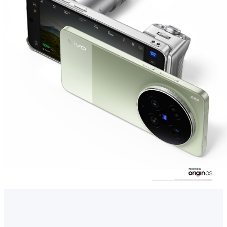
ประเทศไทย | เลือกประเทศ/ภูมิภาค