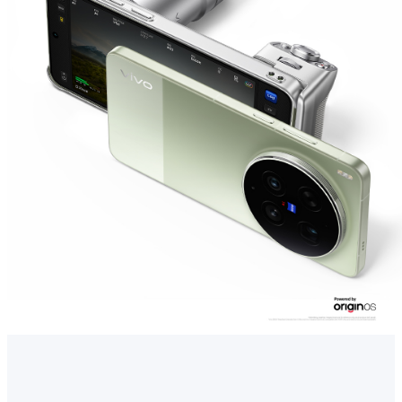
ประเทศไทย | เลือกประเทศ/ภูมิภาค