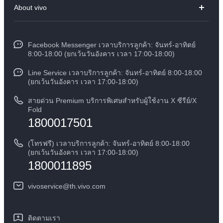
About vivo
X300
ศูนย์บริการ
ข้อมูล
V60 Lite
Funtouch OS
Facebook Messenger เวลาบริการลูกค้า: จันทร์-อาทิตย์
ข้อมูลข่าว
Y31 5G
8:00-18:00 (ยกเว้นวันอังคาร เวลา 17:00-18:00)
อัพเดทระบบ
สมัครงานที่ vivo
Line Service เวลาบริการลูกค้า: จันทร์-อาทิตย์ 8:00-18:00
สอบถามเกี่ยวกับราคาอะไหล่
(ยกเว้นวันอังคาร เวลา 17:00-18:00)
ข้อกฏหมาย
การตรวจยืนยันหมายเลข IMEI
สายด่วน Premium บริการพิเศษสำหรับผู้ใช้งาน X ซีรีย์/X
เกี่ยวกับเรา
Fold
1800017501
คำแนะนำเกี่ยวกับบัตรรับประกันของ vivo
ศูนย์ความเป็นส่วนตัวของวีโว่
ดาวน์โหลด LUTs สำหรับการคืนค่า Log
(โทรฟรี) เวลาบริการลูกค้า: จันทร์-อาทิตย์ 8:00-18:00
ความยั่งยืน
(ยกเว้นวันอังคาร เวลา 17:00-18:00)
1800011895
vivoservice@th.vivo.com
ติดตามเรา