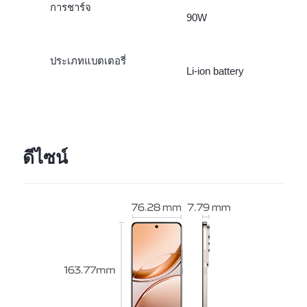
การชาร์จ
90W
ประเภทแบตเตอรี่
Li-ion battery
ดีไซน์