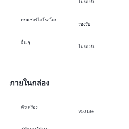
ไม่รองรับ
เซนเซอร์ไจโรสโคป
รองรับ
อื่น ๆ
ไม่รองรับ
ภายในกล่อง
ตัวเครื่อง
V50 Lite