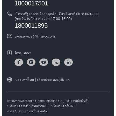
1800017501
คำแนะนำเกี่ยวกับบัตรรับประกันของ vivo
ศูนย์ความเป็นส่วนตัวของวีโว่
ดาวน์โหลด LUTs สำหรับการคืนค่า Log
(โทรฟรี) เวลาบริการลูกค้า: จันทร์-อาทิตย์ 8:00-18:00
ความยั่งยืน
(ยกเว้นวันอังคาร เวลา 17:00-18:00)
1800011895
vivoservice@th.vivo.com
ติดตามเรา
ประเทศไทย | เลือกประเทศ/ภูมิภาค
© 2026 vivo Mobile Communication Co., Ltd. สงวนลิขสิทธิ์
นโยบายความเป็นส่วนตัวของ
|
นโยบายคุกกี้ของ
|
การสนับสนุนความเป็นส่วนตัว