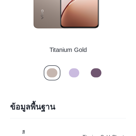
ประเทศไทย | เลือกประเทศ/ภูมิภาค
Titanium Gold
ข้อมูลพื้นฐาน
สี