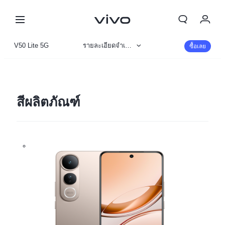
My Order
V50 Lite 5G
รายละเอียดจำเพาะ
ซื้อเลย
Cart
ข้อมูลสินค้า
ลงชื่อเข้าใช้/ลงทะเบียน
รูปภาพ
สีผลิตภัณฑ์
บัญชีของฉัน