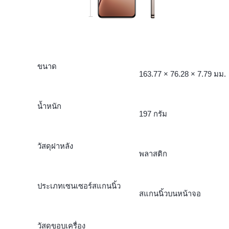
ขนาด
163.77 × 76.28 × 7.79 มม.
น้ำหนัก
197 กรัม
วัสดุฝาหลัง
พลาสติก
ประเภทเซนเซอร์สแกนนิ้ว
สแกนนิ้วบนหน้าจอ
วัสดุขอบเครื่อง