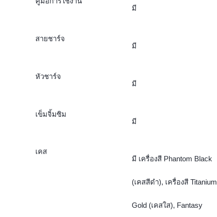
คู่มือการใช้งาน
มี
สายชาร์จ
มี
หัวชาร์จ
มี
เข็มจิ้มซิม
มี
เคส
มี เครื่องสี Phantom Black
(เคสสีดำ), เครื่องสี Titanium
Gold (เคสใส), Fantasy