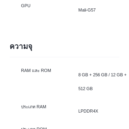
GPU
Mali-G57
ความจุ
RAM และ ROM
8 GB + 256 GB / 12 GB +
512 GB
ประเภท RAM
LPDDR4X