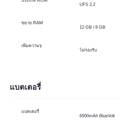
ประเภท ROM
UFS 2.2
ขยาย RAM
12 GB / 8 GB
เพิ่มความจุ
ไม่รองรับ
แบตเตอรี่
แบตเตอรี่
6500mAh BlueVolt