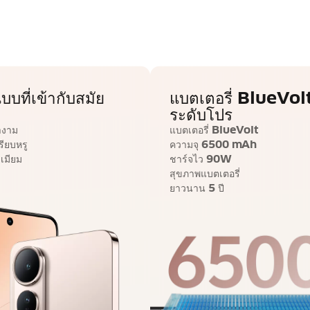
บที่เข้ากับสมัย
แบตเตอรี่ BlueVol
ระดับโปร
งางาม
แบตเตอรี่ BlueVolt
รียบหรู
ความจุ 6500 mAh
ีเมียม
ชาร์จไว 90W
สุขภาพแบตเตอรี่
ยาวนาน 5 ปี