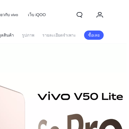
ี่ยวกับ vivo
เว็บ iQOO
ูลสินค้า
รูปภาพ
รายละเอียดจำเพาะ
ซื้อเลย