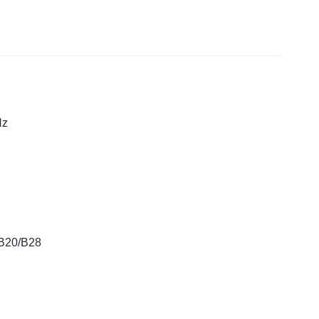
Hz
/B20/B28