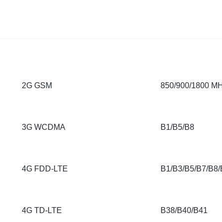
2G GSM
850/900/1800 M
3G WCDMA
B1/B5/B8
4G FDD-LTE
B1/B3/B5/B7/B8
4G TD-LTE
B38/B40/B41