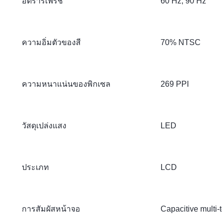
อัตรารีเฟรช
60 Hz, 90 Hz
ความอิ่มตัวของสี
70% NTSC
ความหนาแน่นของพิกเซล
269 PPI
วัสดุเปล่งแสง
LED
ประเภท
LCD
การสัมผัสหน้าจอ
Capacitive multi-