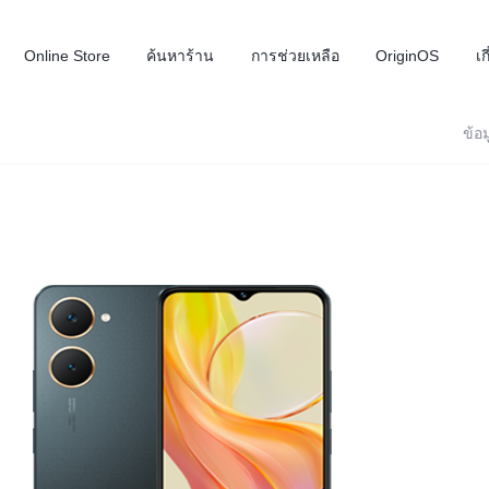
Online Store
ค้นหาร้าน
การช่วยเหลือ
OriginOS
เก
ข้อม
X300 FE
V70
V
ใหม่
ใหม่