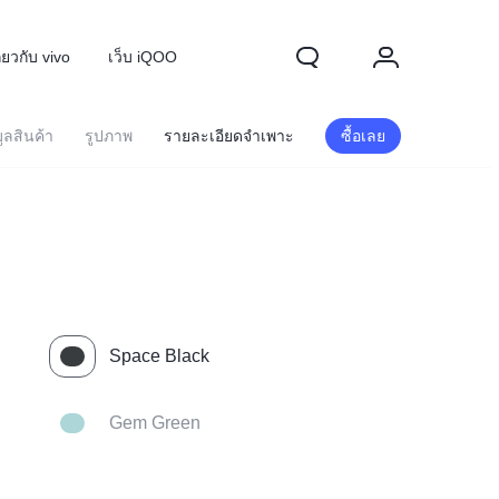
ี่ยวกับ vivo
เว็บ iQOO
ูลสินค้า
รูปภาพ
รายละเอียดจำเพาะ
ซื้อเลย
Space Black
70 FE
ใหม่
Gem Green