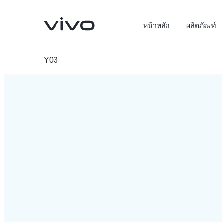
หน้าหลัก
ผลิตภัณฑ์
Y03
X300 Pro
X300