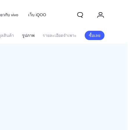
ี่ยวกับ vivo
เว็บ iQOO
ูลสินค้า
รูปภาพ
รายละเอียดจำเพาะ
ซื้อเลย
70 FE
ใหม่