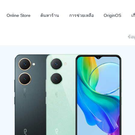
Online Store
ค้นหาร้าน
การช่วยเหลือ
OriginOS
เก
ข้อม
X300 FE
V70
V
ใหม่
ใหม่