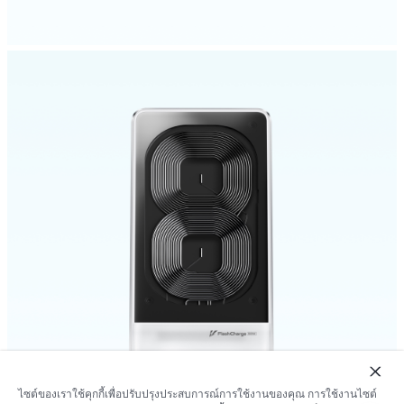
ไซต์ของเราใช้คุกกี้เพื่อปรับปรุงประสบการณ์การใช้งานของคุณ การใช้งานไซต์