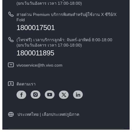
สอบถามเกี่ยวกับราคาอะไหล่
(ยกเว้นวันอังคาร เวลา 17:00-18:00)
ข้อกฏหมาย
การตรวจยืนยันหมายเลข IMEI
สายด่วน Premium บริการพิเศษสำหรับผู้ใช้งาน X ซีรีย์/X
เกี่ยวกับเรา
Fold
1800017501
คำแนะนำเกี่ยวกับบัตรรับประกันของ vivo
ศูนย์ความเป็นส่วนตัวของวีโว่
ดาวน์โหลด LUTs สำหรับการคืนค่า Log
(โทรฟรี) เวลาบริการลูกค้า: จันทร์-อาทิตย์ 8:00-18:00
ความยั่งยืน
(ยกเว้นวันอังคาร เวลา 17:00-18:00)
1800011895
vivoservice@th.vivo.com
ติดตามเรา
ประเทศไทย | เลือกประเทศ/ภูมิภาค