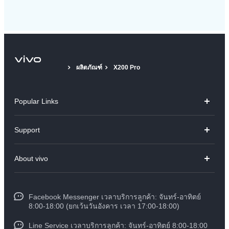
ผลิตภัณฑ์
X200 Pro
Popular Links
V70
Support
X300 Pro
คำถามที่พบบ่อย
About vivo
X300
ศูนย์บริการ
ข้อมูล
V60 Lite
Funtouch OS
Facebook Messenger เวลาบริการลูกค้า: จันทร์-อาทิตย์
ข้อมูลข่าว
Y31 5G
8:00-18:00 (ยกเว้นวันอังคาร เวลา 17:00-18:00)
อัพเดทระบบ
สมัครงานที่ vivo
Line Service เวลาบริการลูกค้า: จันทร์-อาทิตย์ 8:00-18:00