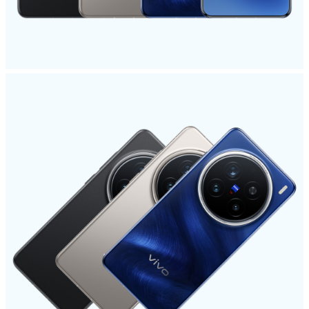
ประเทศไทย | เลือกประเทศ/ภูมิภาค