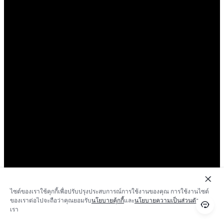
ไซต์ของเราใช้คุกกี้เพื่อปรับปรุงประสบการณ์การใช้งานของคุณ การใช้งานไซต์
ของเราต่อไปจะถือว่าคุณยอมรับ
นโยบายคุ้กกี้
และ
นโยบายความเป็นส่วนตัว
ของ
เรา