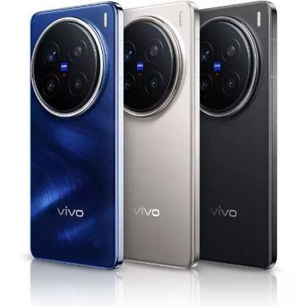
ประเทศไทย | เลือกประเทศ/ภูมิภาค