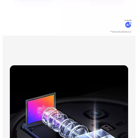
*Advertising creativity. Pictures shown are for
reference, actual product shall prevail.