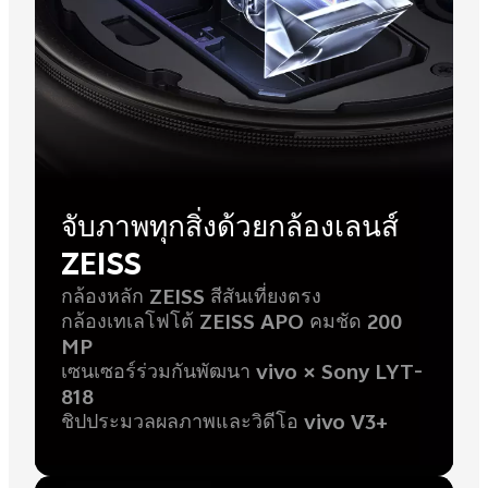
จับภาพทุกสิ่งด้วยกล้องเลนส์
ZEISS
กล้องหลัก ZEISS สีสันเที่ยงตรง
กล้องเทเลโฟโต้ ZEISS APO คมชัด 200
MP
เซนเซอร์ร่วมกันพัฒนา vivo × Sony LYT-
818
ชิปประมวลผลภาพและวิดีโอ vivo V3+