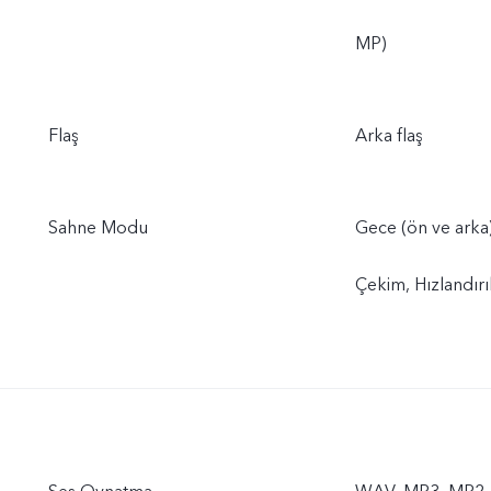
MP)
Flaş
Arka flaş
Sahne Modu
Gece (ön ve arka)
Çekim, Hızlandır