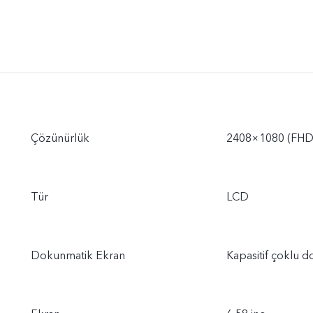
Çözünürlük
2408×1080 (FHD
Tür
LCD
Dokunmatik Ekran
Kapasitif çoklu 