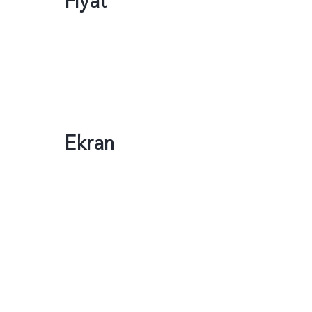
Fiyat
Ekran