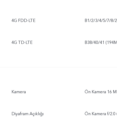
4G FDD-LTE
B1/2/3/4/5/7/8/
4G TD-LTE
B38/40/41 (194M
Kamera
Ön Kamera 16 M
Diyafram Açıklığı
Ön Kamera f/2.0 (