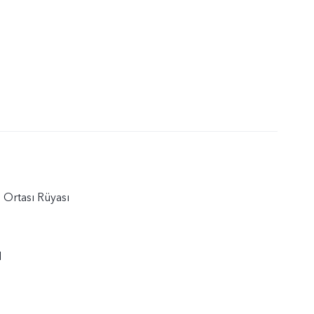
 Ortası Rüyası
1