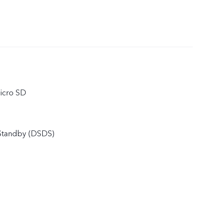
icro SD
 Standby (DSDS)