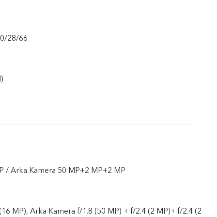
20/28/66
)
P / Arka Kamera 50 MP+2 MP+2 MP
16 MP), Arka Kamera f/1.8 (50 MP) + f/2.4 (2 MP)+ f/2.4 (2