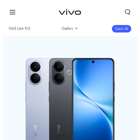
V60 Lite 5G
Galeri
Satın Al
Genel bakış
Parametre