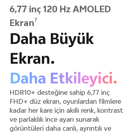
6,77 inç 120 Hz AMOLED
7
Ekran
Daha Büyük
Ekran.
Daha Etkileyici.
HDR10+ desteğine sahip 6,77 inç
FHD+ düz ekran, oyunlardan filmlere
kadar her kare için akıllı renk, kontrast
ve parlaklık ince ayarı sunarak
görüntüleri daha canlı, ayrıntılı ve