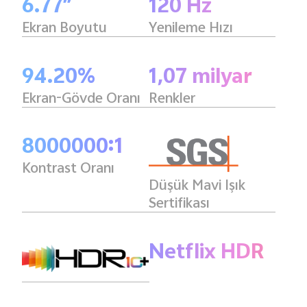
6.77″
120 Hz
Ekran Boyutu
Yenileme Hızı
94.20%
1,07 milyar
Ekran-Gövde Oranı
Renkler
8000000:1
Kontrast Oranı
Düşük Mavi Işık
Sertifikası
Netflix HDR