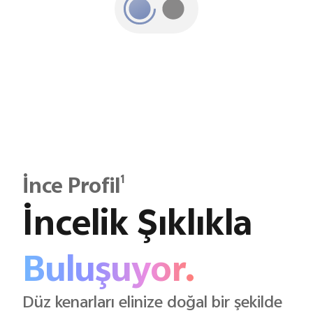
1
İnce Profil
İncelik Şıklıkla
Buluşuyor.
Düz kenarları elinize doğal bir şekilde