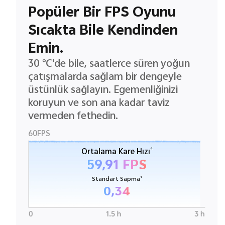
Popüler Bir FPS Oyunu
Sıcakta Bile Kendinden
Emin.
30 °C'de bile, saatlerce süren yoğun
çatışmalarda sağlam bir dengeyle
üstünlük sağlayın. Egemenliğinizi
koruyun ve son ana kadar taviz
vermeden fethedin.
60FPS
4
Ortalama Kare Hızı
59,91 FPS
4
Standart Sapma
0,34