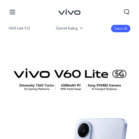
V60 Lite 5G
Genel bakış
Satın Al
Galeri
Parametre