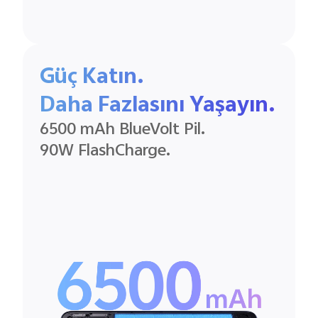
Güç Katın.
Daha Fazlasını Yaşayın.
6500 mAh BlueVolt Pil.
90W FlashCharge.