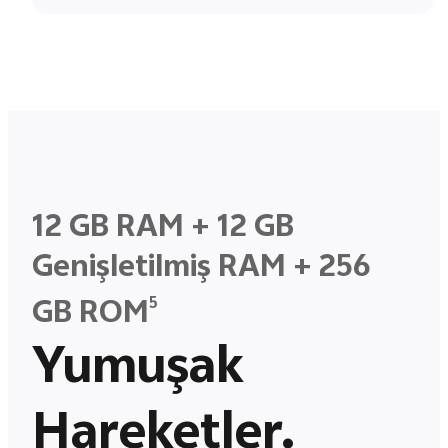
12 GB RAM + 12 GB
Genişletilmiş RAM + 256
5
GB ROM
Yumuşak
Hareketler.