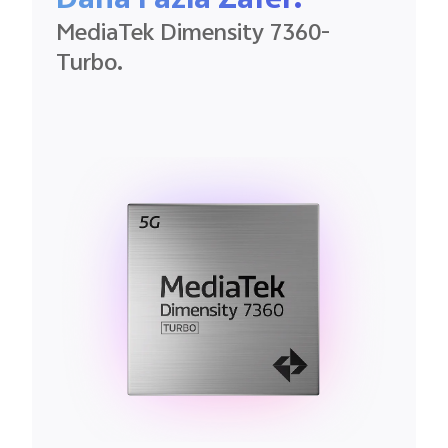
MediaTek
Dimensity
7360-
Turbo.