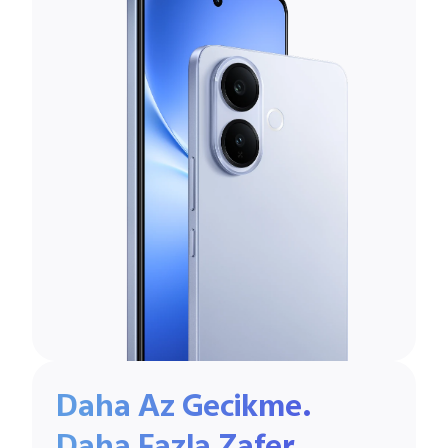
Daha Az Gecikme.
Daha Fazla Zafer.