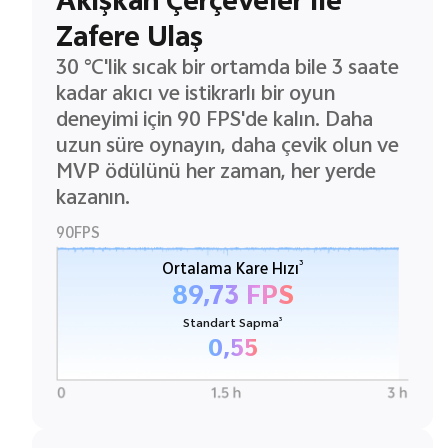
Zafere Ulaş
30 °C'lik sıcak bir ortamda bile 3 saate
kadar akıcı ve istikrarlı bir oyun
deneyimi için 90 FPS'de kalın. Daha
uzun süre oynayın, daha çevik olun ve
MVP ödülünü her zaman, her yerde
kazanın.
90FPS
3
Ortalama Kare Hızı
89,73 FPS
3
Standart Sapma
0,55