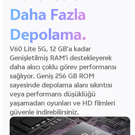
Daha Fazla
Depolama.
V60 Lite 5G, 12 GB'a kadar
Genişletilmiş RAM'i destekleyerek
daha akıcı çoklu görev performansı
sağlıyor. Geniş 256 GB ROM
sayesinde depolama alanı sıkıntısı
veya performans düşüklüğü
yaşamadan oyunları ve HD filmleri
güvenle indirebilirsiniz.