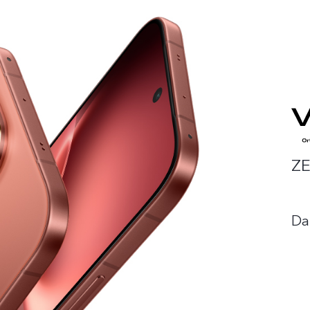
ZE
Da