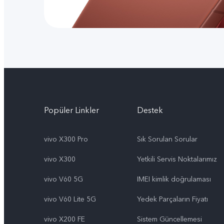
Popüler Linkler
Destek
vivo X300 Pro
Sık Sorulan Sorular
vivo X300
Yetkili Servis Noktalarımız
vivo V60 5G
IMEI kimlik doğrulaması
vivo V60 Lite 5G
Yedek Parçaların Fiyatı
vivo X200 FE
Sistem Güncellemesi