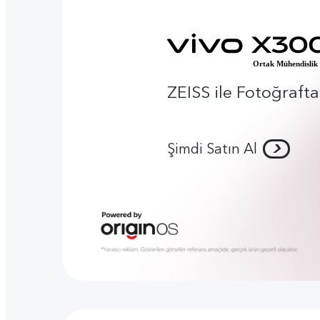
ZEISS ile Fotoğrafta 
Şimdi Satın Al