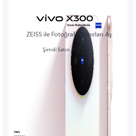
ZEISS ile Fotoğrafta Sınırları Aş
Şimdi Satın Al