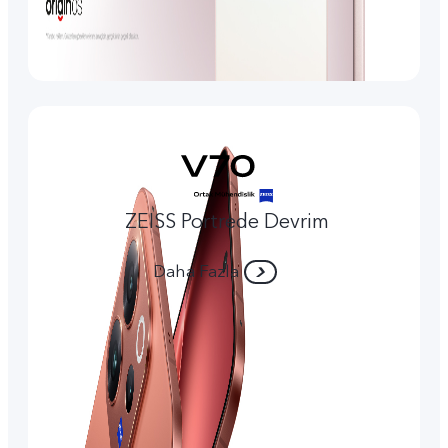
ZEISS Portrede Devrim
Daha Fazla