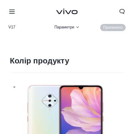
V17
Параметри
Припинено
Огляд продукту
Колір продукту