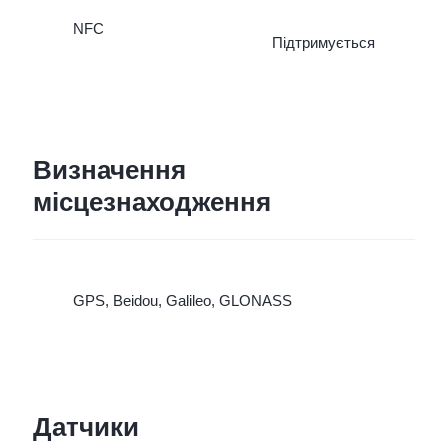
NFC
Підтримується
Визначення
місцезнаходження
GPS, Beidou, Galileo, GLONASS
Датчики