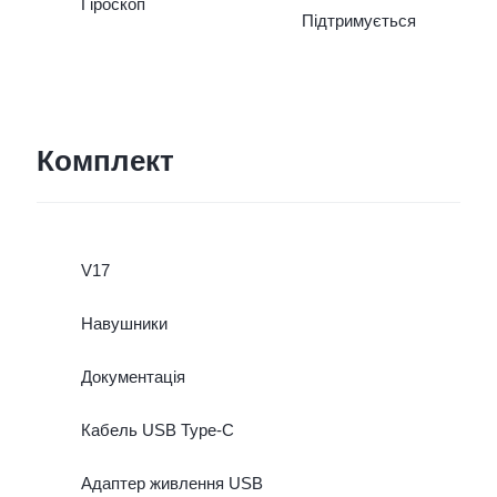
Гіроскоп
Підтримується
Комплект
V17
Навушники
Документація
Кабель USВ Type-C
Адаптер живлення USB