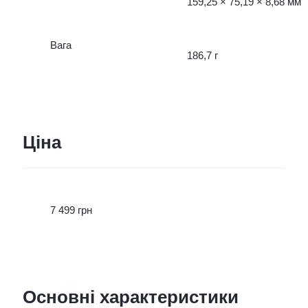
159,25 × 75,19 × 8,68 мм
Вага
186,7 г
Ціна
7 499 грн
Основні характеристики