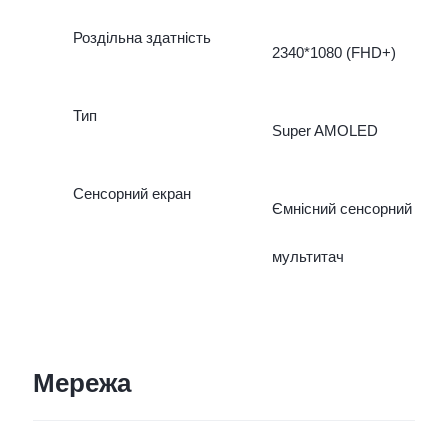
Роздільна здатність
2340*1080 (FHD+)
Тип
Super AMOLED
Сенсорний екран
Ємнісний сенсорний
мультитач
Мережа