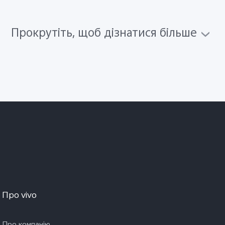
Прокрутіть, щоб дізнатися більше
Про vivo