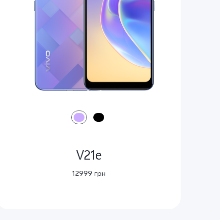
V21e
12999 грн