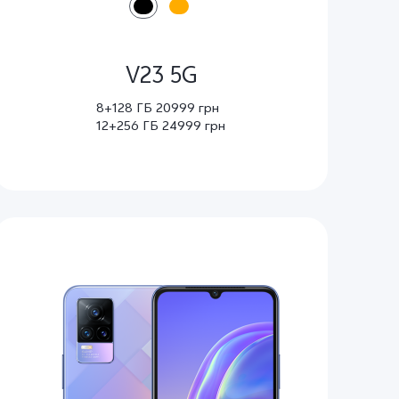
V23 5G
8+128 ГБ 20999 грн
12+256 ГБ 24999 грн