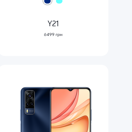
Y21
6499 грн