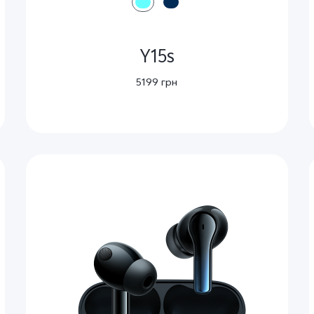
Y15s
5199 грн