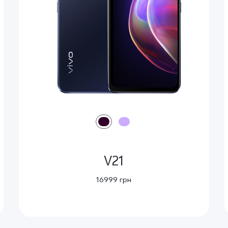
V21
16999 грн