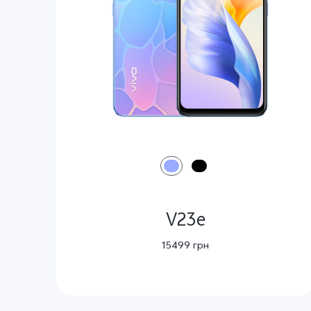
V23e
15499 грн