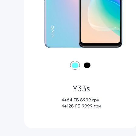
Y33s
4+64 ГБ 8999 грн
4+128 ГБ 9999 грн