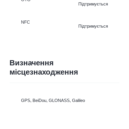
Підтримується
NFC
Підтримується
Визначення
місцезнаходження
GPS, BeiDou, GLONASS, Galileo