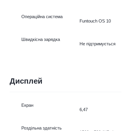
Операційна система
Funtouch OS 10
Швидкісна зарядка
Не підтримується
Дисплей
Екран
6,47
Роздільна здатність