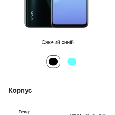
Україна | Виберіть країну/регіон
Сяючий синій
Корпус
Розмір