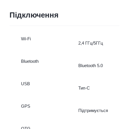
Підключення
Wi-Fi
2,4 ГГц/5ГГц
Bluetooth
Bluetooth 5.0
USB
Тип-С
GPS
Підтримується
OTG