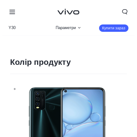
Y30
Параметри
Купити зараз
Огляд продукту
Колір продукту