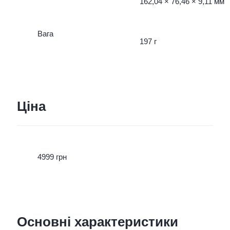
162,04 × 76,46 × 9,11 мм
Вага
197 г
Ціна
4999 грн
Основні характеристики