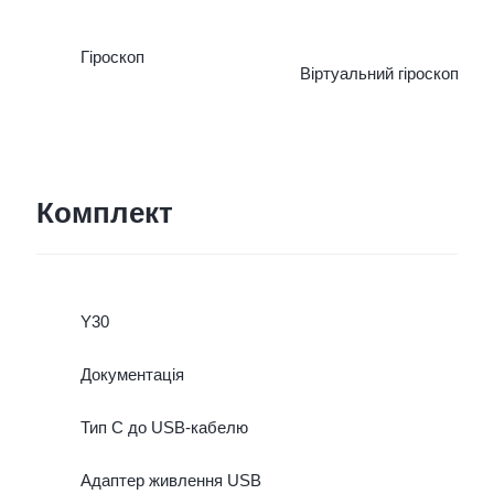
Гіроскоп
Віртуальний гіроскоп
Комплект
Y30
Документація
Тип C до USB-кабелю
Адаптер живлення USB