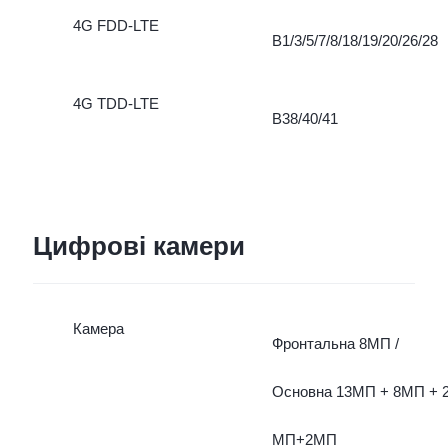
4G FDD-LTE
B1/3/5/7/8/18/19/20/26/28
4G TDD-LTE
B38/40/41
Цифрові камери
Камера
Фронтальна 8МП /
Основна 13МП + 8МП + 
МП+2МП