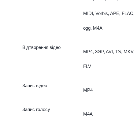
MIDI, Vorbis, APE, FLAC,
ogg, M4A
Відтворення відео
MP4, 3GP, AVI, TS, MKV,
FLV
Запис відео
MP4
Запис голосу
M4A