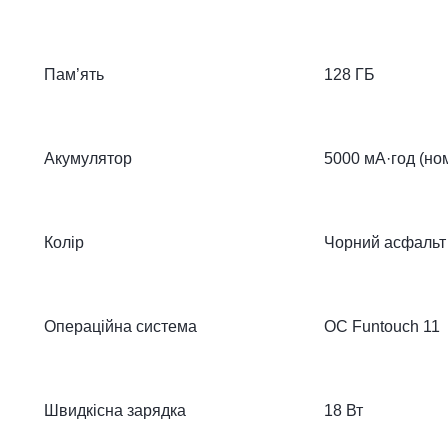
Пам’ять
128 ГБ
Акумулятор
5000 мА·год (но
Колір
Чорний асфальт 
Операційна система
ОС Funtouch 11
Швидкісна зарядка
18 Вт