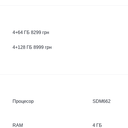
4+64 ГБ 8299 грн
4+128 ГБ 8999 грн
Процесор
SDM662
RAM
4 ГБ