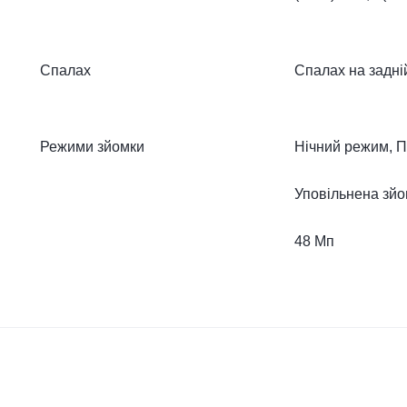
Спалах
Спалах на задні
Режими зйомки
Нічний режим, П
Уповільнена зйо
48 Мп