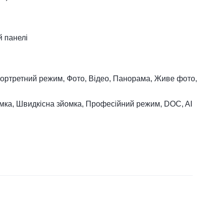
й панелі
ортретний режим, Фото, Відео, Панорама, Живе фото,
мка, Швидкісна зйомка, Професійний режим, DOC, AI