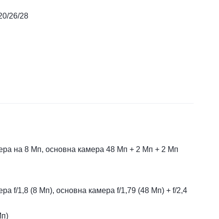
20/26/28
ра на 8 Мп, основна камера 48 Мп + 2 Мп + 2 Мп
а f/1,8 (8 Мп), основна камера f/1,79 (48 Мп) + f/2,4
Мп)