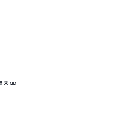
 8,38 мм