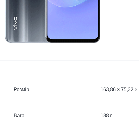
Розмір
163,86 × 75,32 ×
Вага
188 г