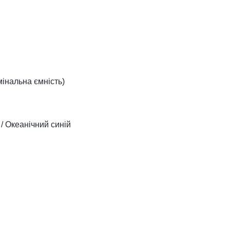
мінальна ємність)
/ Океанічний синій