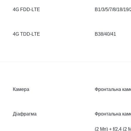
4G FDD-LTE
B1/3/5/7/8/18/19/
4G TDD-LTE
B38/40/41
Камера
Фронтальна каме
Діафрагма
Фронтальна камер
(2 Мп) + f/2,4 (2 