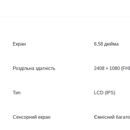
Екран
6,58 дюйма
Роздільна здатність
2408 × 1080 (FH
Тип
LCD (IPS)
Сенсорний екран
Ємнісний багат