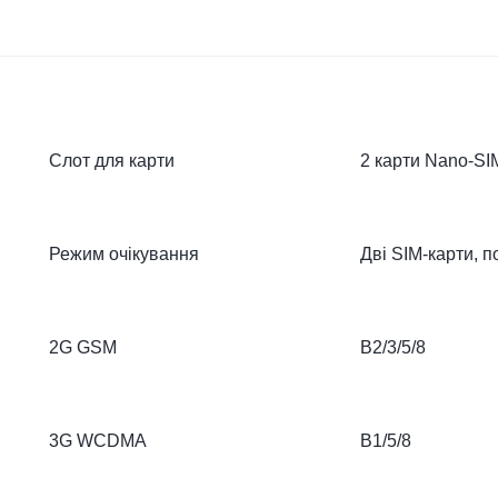
Слот для карти
2 карти Nano-SIM
Режим очікування
Дві SIM-карти, 
2G GSM
B2/3/5/8
3G WCDMA
B1/5/8