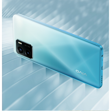
Україна | Виберіть країну/регіон