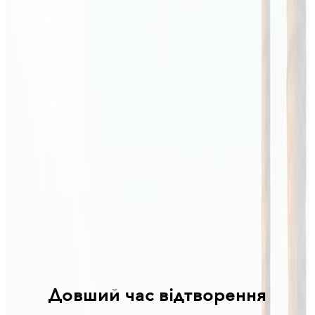
Довший час відтворення