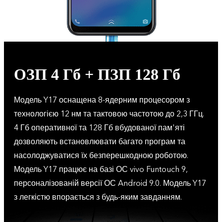
ОЗП 4 Гб + ПЗП 128 Гб
Модель Y17 оснащена 8-ядерним процесором з
технологією 12 нм та тактовою частотою до 2,3 ГГц.
4 Гб оперативної та 128 Гб вбудованої пам'яті
дозволяють встановлювати багато програм та
насолоджуватися їх безперешкодною роботою.
Модель Y17 працює на базі ОС vivo Funtouch 9,
персоналізованій версії ОС Android 9.0. Модель Y17
з легкістю впорається з будь-яким завданням.