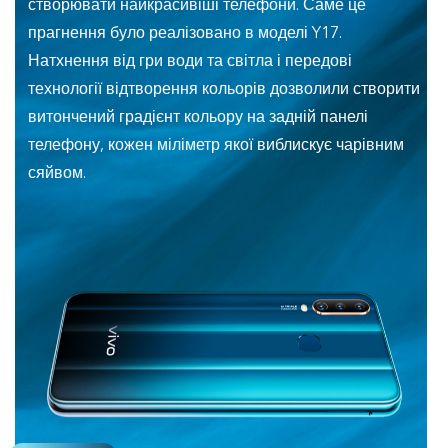
створювати найкрасивіші телефони. Саме це
прагнення було реалізовано в моделі Y17.
Натхнення від гри води та світла і передові
технології відтворення кольорів дозволили створити
витончений градієнт кольору на задній панелі
телефону, кожен міліметр якої виблискує чарівним
сяйвом.