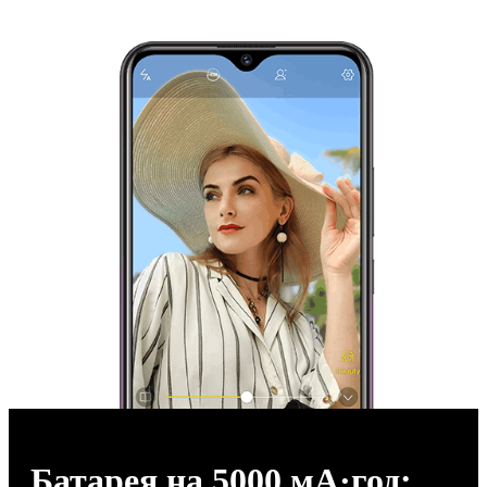
Батарея на 5000 мА·год: