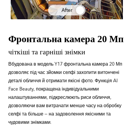
After
Фронтальна камера 20 Мп
чіткіші та гарніші знімки
Вбудована в модель Y17 фронтальна камера 20 Мп
дозволяє під час зйомки селфі захопити витончені
деталі обличчя й отримати якісні фото. Функція AI
Face Beauty, покращена індивідуальними
налаштуваннями, підкреслюють риси обличчя,
дозволяючи вам витрачати менше часу на обробку
селфі та більше — на задоволення якісними та
чудовими знімками.