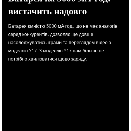
вистачить надовго
Батарея ємністю 5000 мА·год., що не має аналогів
серед конкурентів, дозволяє ще довше
насолоджуватись іграми та переглядом відео з
моделлю Y17. З моделлю Y17 вам більше не
потрібно хвилюватися щодо заряду.