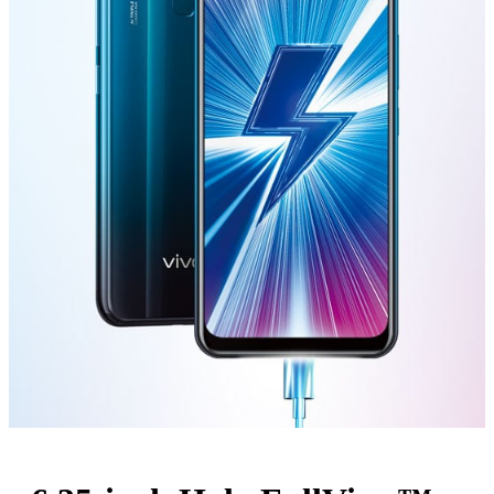
Україна | Виберіть країну/регіон