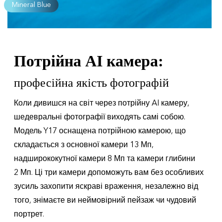
Mineral Blue
Потрійна AI камера:
професійна якість фотографій
Коли дивишся на світ через потрійну AI камеру,
шедевральні фотографії виходять самі собою.
Модель Y17 оснащена потрійною камерою, що
складається з основної камери 13 Мп,
надширококутної камери 8 Мп та камери глибини
2 Мп. Ці три камери допоможуть вам без особливих
зусиль захопити яскраві враження, незалежно від
того, знімаєте ви неймовірний пейзаж чи чудовий
портрет.