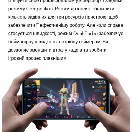
Відчуйте себе професіоналом у кіберспорті завдяки
режиму Competition. Режим дозволяє збільшити
кількість задіяних для гри ресурсів пристрою, щоб
забезпечити її ефективнішу роботу. Але коли справа
стосується швидкості, режим Dual-Turbo забезпечує
неймовірну швидкість, потрібну геймерам. Він
дозволяє зменшити втрату кадрів та зробити
ігровий процес плавнішим.