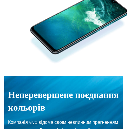
Неперевершене поєднання
кольорів
Компанія vivo відома своїм невпинним прагненням