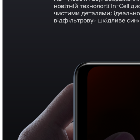
новітній технології In-Cell 
чистими деталями; ідеально 
відфільтровує шкідливе синє 