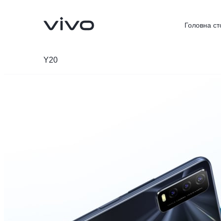
Головна ст
Y20