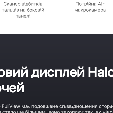
Сканер відбитків
Потрійна AI-
пальців на боковій
макрокамера
панелі
вий дисплей Halo 
очей
FullView має подовжене співвідношення сторін 
я стало ще більшим, воно захоплює так, як ніко