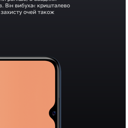
ів. Він вибухає кришталево
 захисту очей також