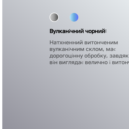
Вулканічний чорний:
Натхненний витонченим
вулканічним склом, має
дорогоцінну обробку, завдяк
він виглядає велично і витон