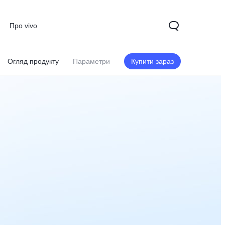
Про vivo
Огляд продукту
Параметри
Купити зараз