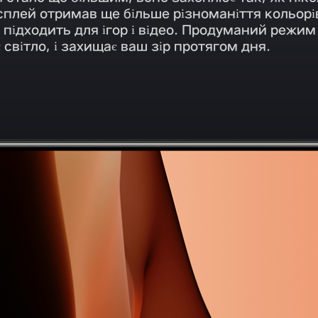
дисплей отримав ще більше різноманіття кольор
підходить для ігор і відео. Продуманий режим
світло, і захищає ваш зір протягом дня.