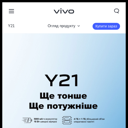
Y21
Огляд продукту
Купити зараз
Галерея
Параметри