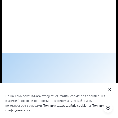
На нашому сайті використовуються файли cookie для поліпшення
взаємодії. Якщо ви продовжуєте користуватися сайтом, ви
погоджуєтеся з умовами
Політики щодо файлів cookie
та
Політикою
конфіденційності
.