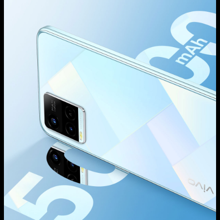
Україна | Виберіть країну/регіон