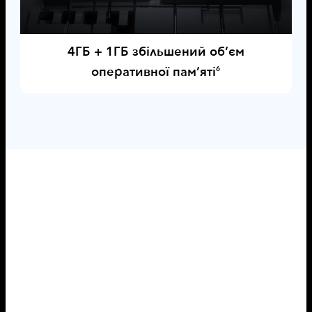
4ГБ + 1ГБ збільшений об’єм
оперативної пам’яті
6