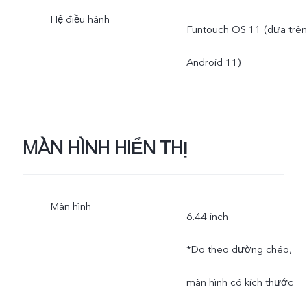
Hệ điều hành
Funtouch OS 11 (dựa trên
Android 11)
MÀN HÌNH HIỂN THỊ
Màn hình
6.44 inch
*Đo theo đường chéo,
màn hình có kích thước