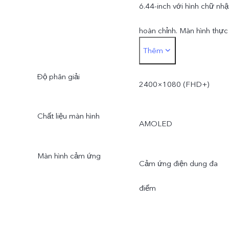
6.44-inch với hình chữ nhậ
hoàn chỉnh. Màn hình thực
Thêm
tế sẽ nhỏ hơn.
Độ phân giải
2400×1080 (FHD+)
Chất liệu màn hình
AMOLED
Màn hình cảm ứng
Cảm ứng điện dung đa
điểm