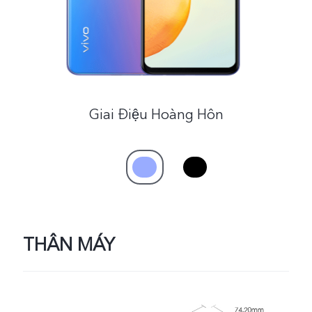
Việt Nam | Chọn quốc gia/khu vực
Giai Điệu Hoàng Hôn
THÂN MÁY