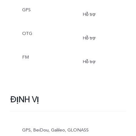
GPS
Hỗ trợ
OTG
Hỗ trợ
FM
Hỗ trợ
ĐỊNH VỊ
GPS, BeiDou, Galileo, GLONASS