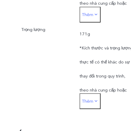
theo nhà cung cấp hoặc
Thêm
các lô sản xuất khác nhau.
Trọng lượng
171g
*Kích thước và trọng lượn
thực tế có thể khác do sự
thay đổi trong quy trình,
theo nhà cung cấp hoặc
Thêm
các lô sản xuất khác nhau.