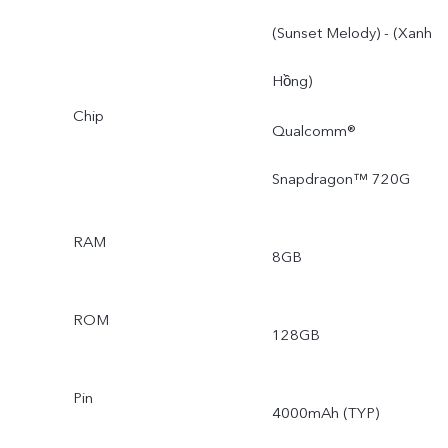
(Sunset Melody) - (Xanh
Hồng)
Chip
Qualcomm®
Snapdragon™ 720G
RAM
8GB
ROM
128GB
Pin
4000mAh (TYP)