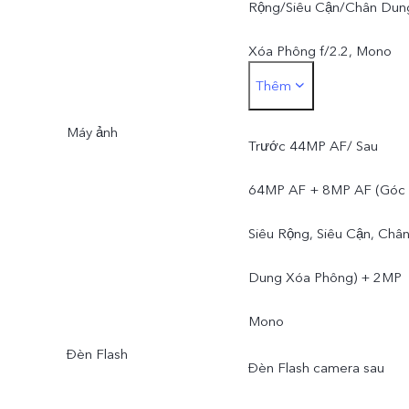
Rộng/Siêu Cận/Chân Dun
Xóa Phông f/2.2, Mono
Thêm
f/2.4
Máy ảnh
Trước 44MP AF/ Sau
64MP AF + 8MP AF (Góc
Siêu Rộng, Siêu Cận, Châ
Dung Xóa Phông) + 2MP
Mono
Đèn Flash
Đèn Flash camera sau