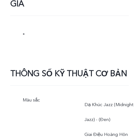
GIÁ
*
THÔNG SỐ KỸ THUẬT CƠ BẢN
Màu sắc
Dạ Khúc Jazz (Midnight
Jazz) - (Đen)
Giai Điệu Hoàng Hôn