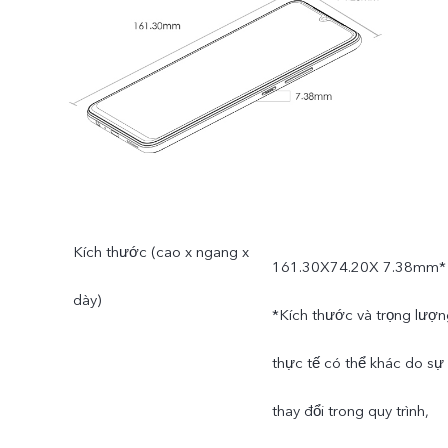
Kích thước (cao x ngang x
161.30X74.20X 7.38mm*
dày)
*Kích thước và trọng lượn
thực tế có thể khác do sự
thay đổi trong quy trình,