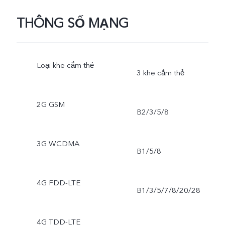
THÔNG SỐ MẠNG
Loại khe cắm thẻ
3 khe cắm thẻ
2G GSM
B2/3/5/8
3G WCDMA
B1/5/8
4G FDD-LTE
B1/3/5/7/8/20/28
4G TDD-LTE