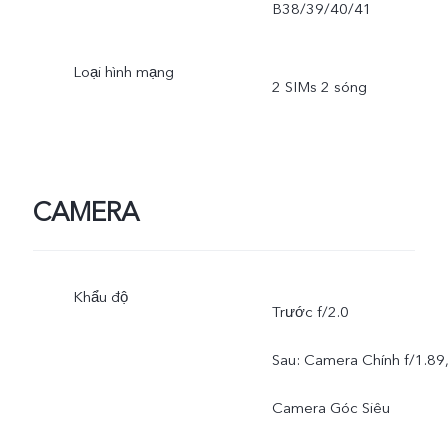
B38/39/40/41
Loại hình mạng
2 SIMs 2 sóng
CAMERA
Khẩu độ
Trước f/2.0
Sau: Camera Chính f/1.89
Camera Góc Siêu